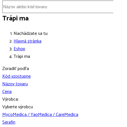
Trápi ma
Nachádzate sa tu:
Hlavná stránka
Eshop
Trápi ma
Zoradiť podľa
Kód vzostupne
Názov tovaru
Cena
Výrobca:
Vyberte výrobcu
MycoMedica / YaoMedica / CareMedica
Serafin