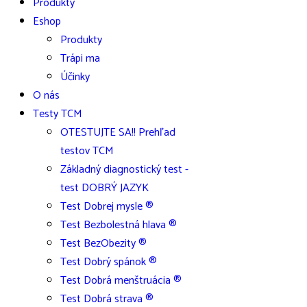
Produkty
Eshop
Produkty
Trápi ma
Účinky
O nás
Testy TCM
OTESTUJTE SA!! Prehľad
testov TCM
Základný diagnostický test -
test DOBRÝ JAZYK
Test Dobrej mysle ®
Test Bezbolestná hlava ®
Test BezObezity ®
Test Dobrý spánok ®
Test Dobrá menštruácia ®
Test Dobrá strava ®