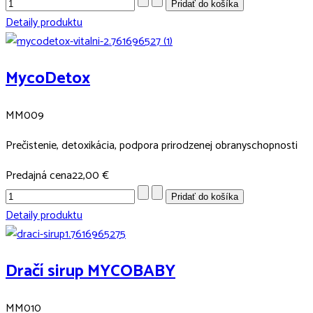
Detaily produktu
MycoDetox
MM009
Prečistenie, detoxikácia, podpora prirodzenej obranyschopnosti
Predajná cena
22,00 €
Detaily produktu
Dračí sirup MYCOBABY
MM010