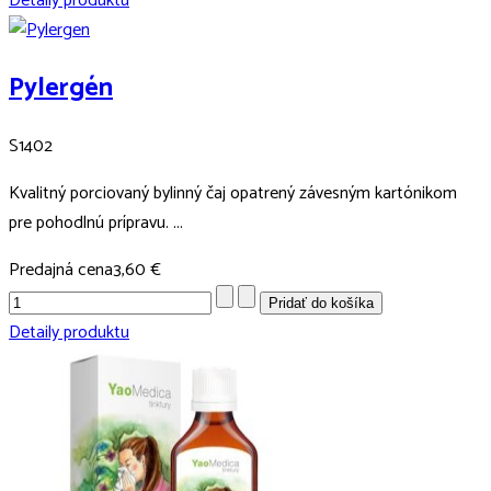
Detaily produktu
Pylergén
S1402
Kvalitný porciovaný bylinný čaj opatrený závesným kartónikom
pre pohodlnú prípravu. ...
Predajná cena
3,60 €
Detaily produktu