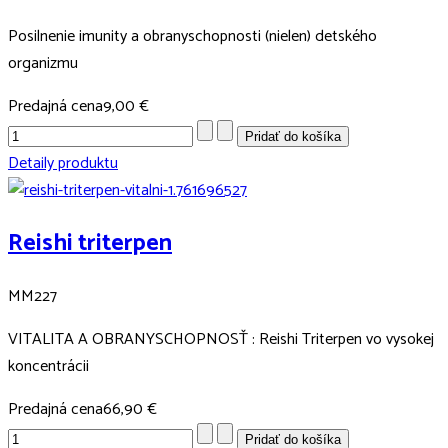
Posilnenie imunity a obranyschopnosti (nielen) detského
organizmu
Predajná cena
9,00 €
Detaily produktu
Reishi triterpen
MM227
VITALITA A OBRANYSCHOPNOSŤ : Reishi Triterpen vo vysokej
koncentrácii
Predajná cena
66,90 €