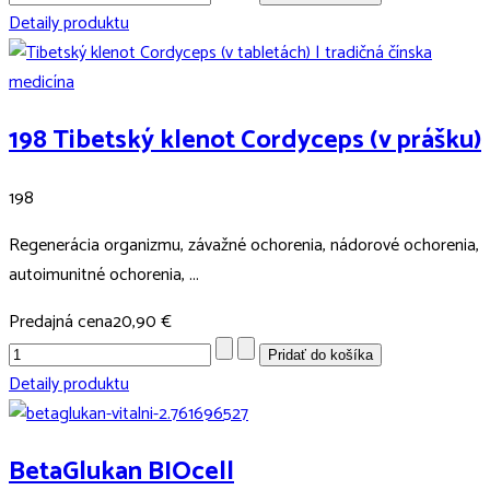
Detaily produktu
198 Tibetský klenot Cordyceps (v prášku)
198
Regenerácia organizmu, závažné ochorenia, nádorové ochorenia,
autoimunitné ochorenia, ...
Predajná cena
20,90 €
Detaily produktu
BetaGlukan BIOcell