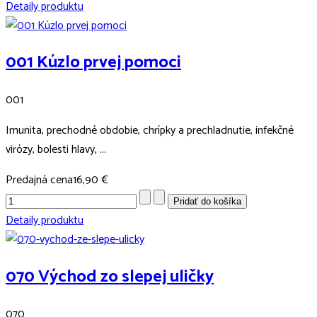
Detaily produktu
001 Kúzlo prvej pomoci
001
Imunita, prechodné obdobie, chrípky a prechladnutie, infekčné
virózy, bolesti hlavy, ...
Predajná cena
16,90 €
Detaily produktu
070 Východ zo slepej uličky
070