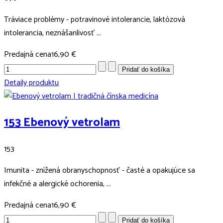
Tráviace problémy - potravinové intolerancie, laktózová
intolerancia, neznášanlivosť ...
Predajná cena
16,90 €
Detaily produktu
153 Ebenový vetrolam
153
Imunita - znížená obranyschopnosť - časté a opakujúce sa
infekčné a alergické ochorenia, ...
Predajná cena
16,90 €