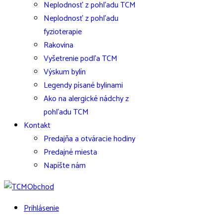
Neplodnosť z pohľadu TCM
Neplodnosť z pohľadu
fyzioterapie
Rakovina
Vyšetrenie podľa TCM
Výskum bylín
Legendy písané bylinami
Ako na alergické nádchy z
pohľadu TCM
Kontakt
Predajňa a otváracie hodiny
Predajné miesta
Napíšte nám
Prihlásenie