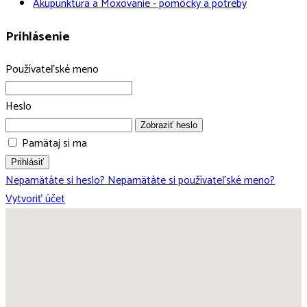
Akupunktúra a Moxovanie - pomôcky a potreby
Prihlásenie
Používateľské meno
Heslo
Zobraziť heslo
Pamätaj si ma
Prihlásiť
Nepamätáte si heslo?
Nepamätáte si používateľské meno?
Vytvoriť účet