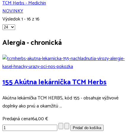
TCM Herbs - Medichin
NOVINKY
Výsledok 1 - 16 z 16
Alergia - chronická
155 Akútna lekárnička TCM Herbs
Akútna lekárnička TCM HERBS, kód 155 - obsahuje výživové
doplnky ako prvú a okamžitú ...
Predajná cena
164,00 €