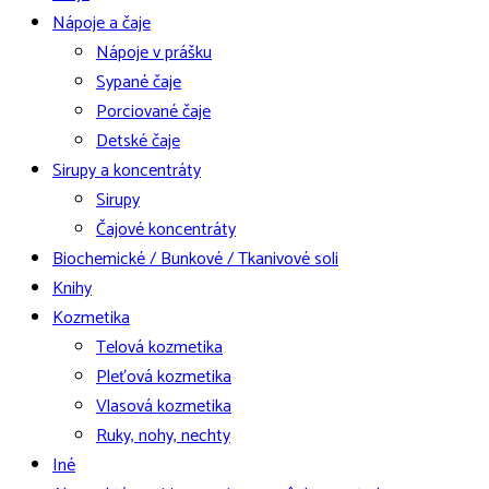
Nápoje a čaje
Nápoje v prášku
Sypané čaje
Porciované čaje
Detské čaje
Sirupy a koncentráty
Sirupy
Čajové koncentráty
Biochemické / Bunkové / Tkanivové soli
Knihy
Kozmetika
Telová kozmetika
Pleťová kozmetika
Vlasová kozmetika
Ruky, nohy, nechty
Iné