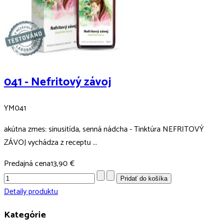
041 - Nefritový závoj
YM041
akútna zmes: sinusitída, senná nádcha - Tinktúra NEFRITOVÝ
ZÁVOJ vychádza z receptu ...
Predajná cena
13,90 €
Detaily produktu
Kategórie