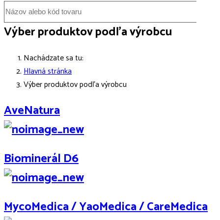
Výber produktov podľa výrobcu
Nachádzate sa tu:
Hlavná stránka
Výber produktov podľa výrobcu
AveNatura
Biominerál D6
MycoMedica / YaoMedica / CareMedica