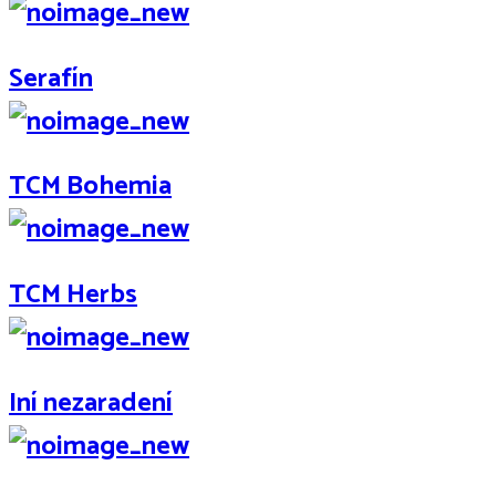
Serafín
TCM Bohemia
TCM Herbs
Iní nezaradení