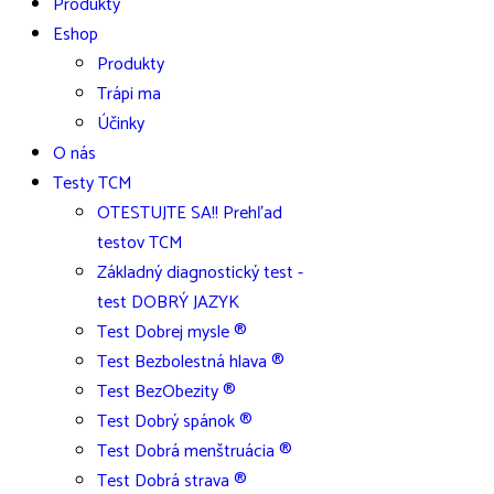
Produkty
Eshop
Produkty
Trápi ma
Účinky
O nás
Testy TCM
OTESTUJTE SA!! Prehľad
testov TCM
Základný diagnostický test -
test DOBRÝ JAZYK
Test Dobrej mysle ®
Test Bezbolestná hlava ®
Test BezObezity ®
Test Dobrý spánok ®
Test Dobrá menštruácia ®
Test Dobrá strava ®