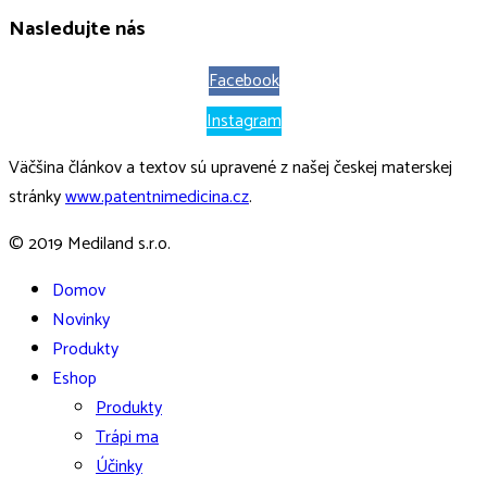
Nasledujte nás
Facebook
Instagram
Väčšina článkov a textov sú upravené z našej českej materskej
stránky
www.patentnimedicina.cz
.
© 2019 Mediland s.r.o.
Domov
Novinky
Produkty
Eshop
Produkty
Trápi ma
Účinky