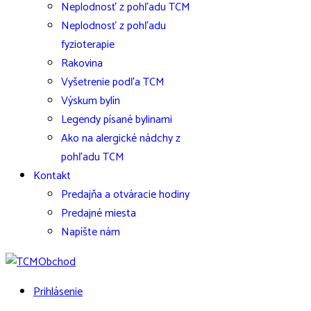
Neplodnosť z pohľadu TCM
Neplodnosť z pohľadu
fyzioterapie
Rakovina
Vyšetrenie podľa TCM
Výskum bylín
Legendy písané bylinami
Ako na alergické nádchy z
pohľadu TCM
Kontakt
Predajňa a otváracie hodiny
Predajné miesta
Napíšte nám
Prihlásenie