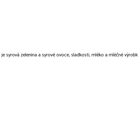
ako je syrová zelenina a syrové ovoce, sladkosti, mléko a mléčné výro