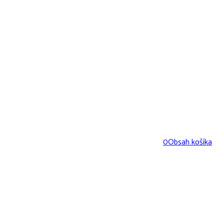
0
Obsah košíka