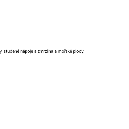
bky, studené nápoje a zmrzlina a mořské plody.