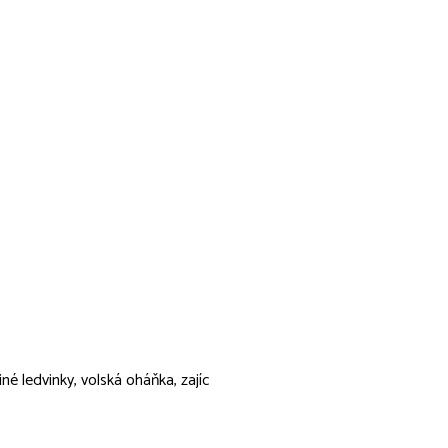
iné ledvinky, volská oháňka, zajíc