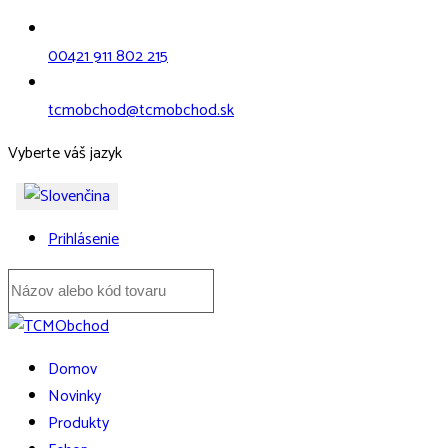
00421 911 802 215
tcmobchod@tcmobchod.sk
Vyberte váš jazyk
Prihlásenie
Domov
Novinky
Produkty