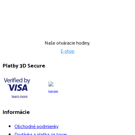
Po, Str: 9:00-15:00 Ut: 9:00-14:00
Štvr: 12:00-17:00
Naše otváracie hodiny.
E-shop
Platby 3D Secure
learn more
Informácie
Obchodné podmienky
Dodávka a platba za tovar