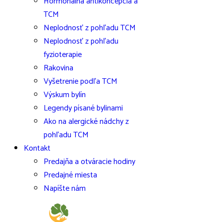
Hormonálna antikoncepcia a
TCM
Neplodnosť z pohľadu TCM
Neplodnosť z pohľadu
fyzioterapie
Rakovina
Vyšetrenie podľa TCM
Výskum bylín
Legendy písané bylinami
Ako na alergické nádchy z
pohľadu TCM
Kontakt
Predajňa a otváracie hodiny
Predajné miesta
Napíšte nám