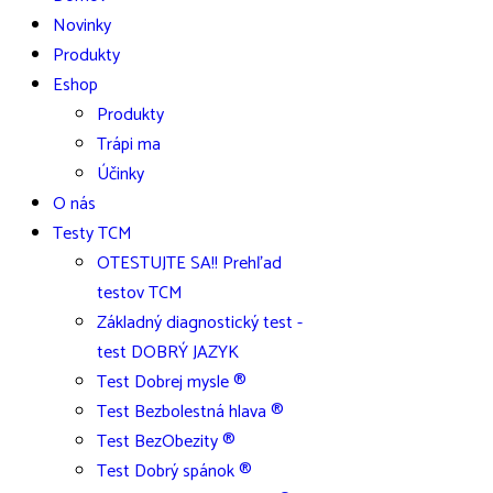
Novinky
Produkty
Eshop
Produkty
Trápi ma
Účinky
O nás
Testy TCM
OTESTUJTE SA!! Prehľad
testov TCM
Základný diagnostický test -
test DOBRÝ JAZYK
Test Dobrej mysle ®
Test Bezbolestná hlava ®
Test BezObezity ®
Test Dobrý spánok ®