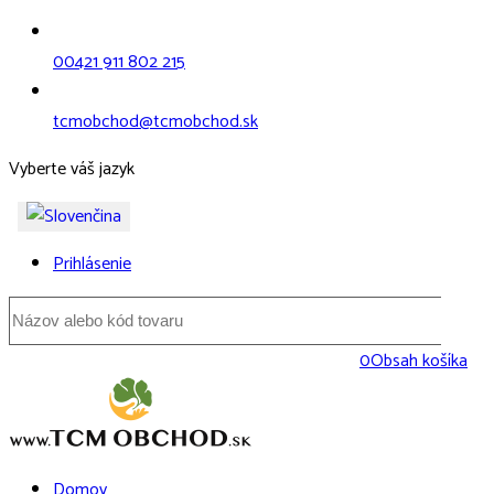
00421 911 802 215
tcmobchod@tcmobchod.sk
Vyberte váš jazyk
Prihlásenie
0
Obsah košíka
Domov