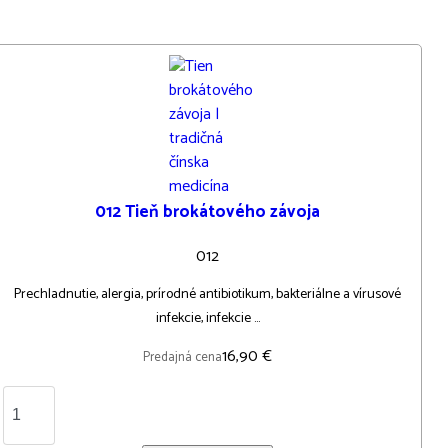
012 Tieň brokátového závoja
012
Prechladnutie, alergia, prírodné antibiotikum, bakteriálne a vírusové
infekcie, infekcie ...
16,90 €
Predajná cena