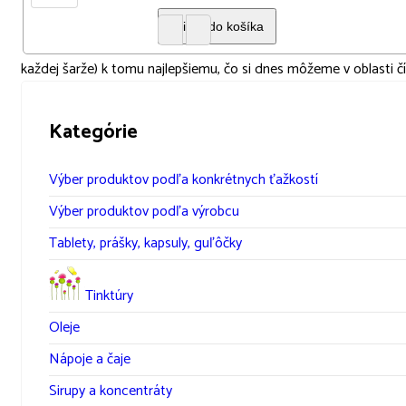
každej šarže) k tomu najlepšiemu, čo si dnes môžeme v oblasti čí
Kategórie
Výber produktov podľa konkrétnych ťažkostí
Výber produktov podľa výrobcu
Tablety, prášky, kapsuly, guľôčky
Tinktúry
Oleje
Nápoje a čaje
Sirupy a koncentráty