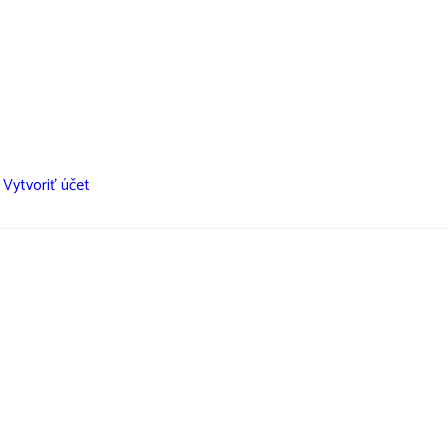
?
Vytvoriť účet