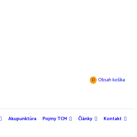
0
Obsah košíka
Akupunktúra
Pojmy TCM
Články
Kontakt