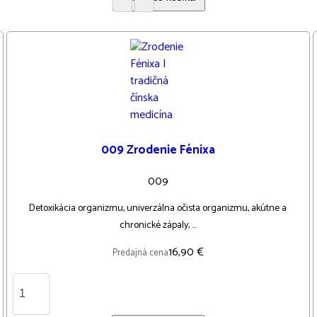
009 Zrodenie Fénixa
009
Detoxikácia organizmu, univerzálna očista organizmu, akútne a
chronické zápaly, ...
16,90 €
Predajná cena