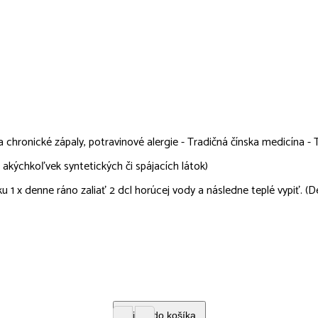
 chronické zápaly, potravinové alergie - Tradičná čínska medicína -
akýchkoľvek syntetických či spájacích látok)
 1 x denne ráno zaliať 2 dcl horúcej vody a následne teplé vypiť. (D