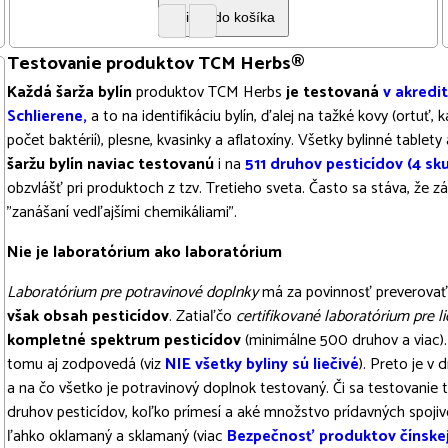
Testovanie produktov TCM Herbs®
Každá šarža bylín
produktov TCM Herbs
je testovaná
v akredi
Schlierene,
a to na identifikáciu bylín, ďalej na tažké kovy (ortuť,
počet baktérií), plesne, kvasinky a aflatoxíny. Všetky bylinné tablet
šaržu bylín naviac testovanú
i na
511 druhov pesticídov (4 sk
obzvlášť pri produktoch z tzv. Tretieho sveta. Často sa stáva, že zá
"zanášaní vedľajšími chemikáliami".
Nie je laboratórium ako laboratórium
Laboratórium pre potravinové doplnky
má za povinnosť preverovať i
však obsah pesticídov
. Zatiaľčo
certifikované laboratórium pre li
kompletné spektrum pesticídov
(minimálne 500 druhov a viac). 
tomu aj zodpovedá (viz
NIE všetky byliny sú liečivé
). Preto je v
a na čo všetko je potravinový doplnok testovaný. Či sa testovanie 
druhov pesticídov, koľko prímesí a aké množstvo prídavných spojiv
ľahko oklamaný a sklamaný (viac
Bezpečnosť produktov čínske