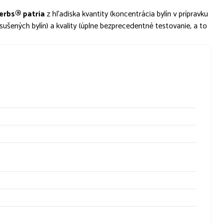
erbs® patria
z hľadiska kvantity (koncentrácia bylín v prípravku
sušených bylín) a kvality (úplne bezprecedentné testovanie, a to