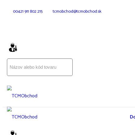
00421 911 802 215
tcmobchod@tcmobchod.sk
D